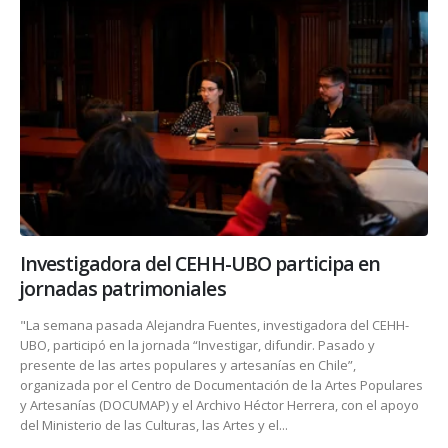
Investigadora del CEHH-UBO participa en
jornadas patrimoniales
"La semana pasada Alejandra Fuentes, investigadora del CEHH-
UBO, participó en la jornada “Investigar, difundir. Pasado y
presente de las artes populares y artesanías en Chile”,
organizada por el Centro de Documentación de la Artes Populares
y Artesanías (DOCUMAP) y el Archivo Héctor Herrera, con el apoyo
del Ministerio de las Culturas, las Artes y el...