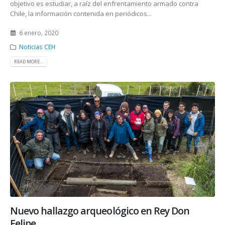
objetivo es estudiar, a raíz del enfrentamiento armado contra
Chile, la información contenida en periódicos...
6 enero, 2020
Noticias CEH
READ MORE...
Nuevo hallazgo arqueológico en Rey Don
Felipe