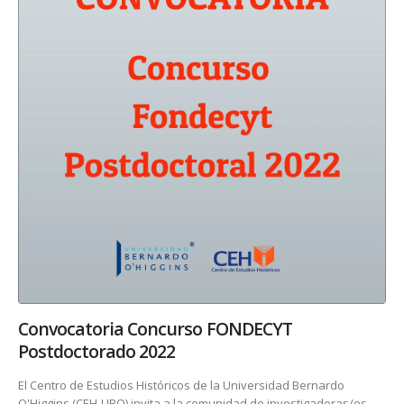
Convocatoria Concurso FONDECYT
Postdoctorado 2022
El Centro de Estudios Históricos de la Universidad Bernardo
O'Higgins (CEH-UBO) invita a la comunidad de investigadoras/es