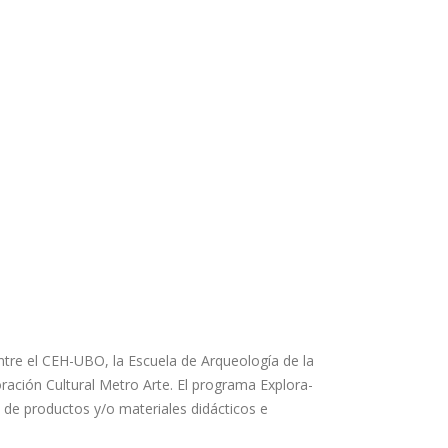
tre el CEH-UBO, la Escuela de Arqueología de la
oración Cultural Metro Arte. El programa Explora-
llo de productos y/o materiales didácticos e