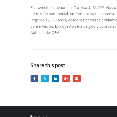
El proyecto se denomina
Tarapacá. 12.000 años d
educación patrimonial, en formato web e impreso. El
largo de 12.000 años, desde los primeros poblamien
conservación. El proyecto será dirigido y coordin
Aplicada del CEH.
Share this post