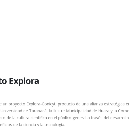
to Explora
un proyecto Explora-Conicyt, producto de una alianza estratégica en
 Universidad de Tarapacá, la Ilustre Municipalidad de Huara y la Corp
nto de la cultura científica en el público general a través del desarro
ficios de la ciencia y la tecnología.