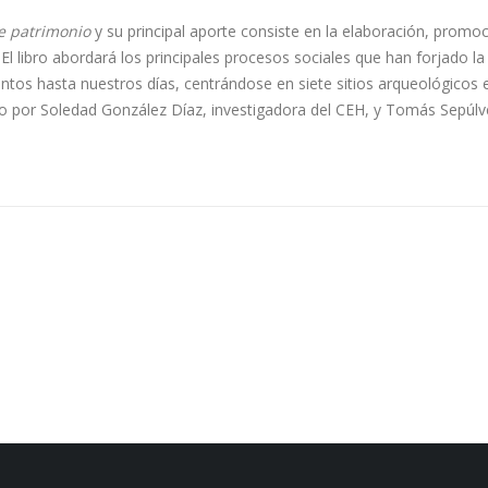
e patrimonio
y su principal aporte consiste en la elaboración, promoci
 libro abordará los principales procesos sociales que han forjado la h
tos hasta nuestros días, centrándose en siete sitios arqueológicos e
ado por Soledad González Díaz, investigadora del CEH, y Tomás Sepú