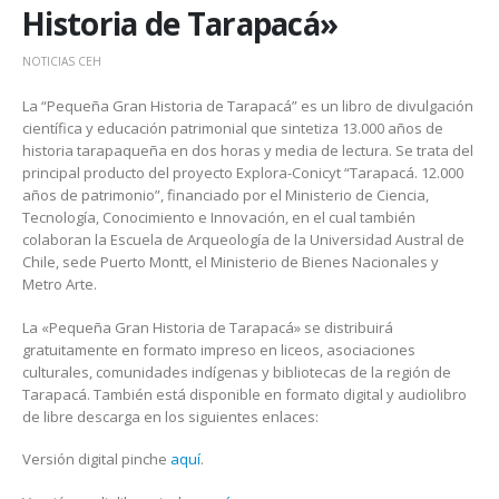
Historia de Tarapacá»
NOTICIAS CEH
La “Pequeña Gran Historia de Tarapacá” es un libro de divulgación
científica y educación patrimonial que sintetiza 13.000 años de
historia tarapaqueña en dos horas y media de lectura. Se trata del
principal producto del proyecto Explora-Conicyt “Tarapacá. 12.000
años de patrimonio”, financiado por el Ministerio de Ciencia,
Tecnología, Conocimiento e Innovación, en el cual también
colaboran la Escuela de Arqueología de la Universidad Austral de
Chile, sede Puerto Montt, el Ministerio de Bienes Nacionales y
Metro Arte.
La «Pequeña Gran Historia de Tarapacá» se distribuirá
gratuitamente en formato impreso en liceos, asociaciones
culturales, comunidades indígenas y bibliotecas de la región de
Tarapacá. También está disponible en formato digital y audiolibro
de libre descarga en los siguientes enlaces:
Versión digital pinche
aquí
.