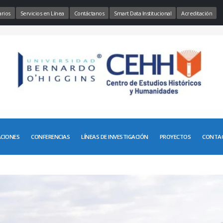
rios
Servicios en Línea
Contáctanos
Smart Data Institucional
Acreditación
ACIONES
CONFERENCIAS
LÍNEAS DE INVESTIGACIÓN
PROYECTOS
CONTA