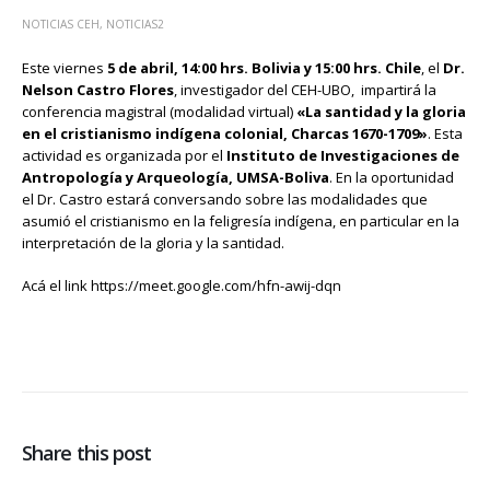
NOTICIAS CEH
,
NOTICIAS2
Este viernes
5 de abril, 14:00 hrs. Bolivia y 15:00 hrs. Chile
, el
Dr.
Nelson Castro Flores
, investigador del CEH-UBO, impartirá la
conferencia magistral (modalidad virtual)
«La santidad y la gloria
en el cristianismo indígena colonial, Charcas 1670-1709»
. Esta
actividad es organizada por el
Instituto de Investigaciones de
Antropología y Arqueología, UMSA-Boliva
. En la oportunidad
el Dr. Castro estará conversando sobre las modalidades que
asumió el cristianismo en la feligresía indígena, en particular en la
interpretación de la gloria y la santidad.
Acá el link https://meet.google.com/hfn-awij-dqn
Share this post