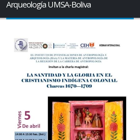
Arqueología UMSA-Boliva