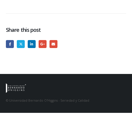
Share this post
© Universidad Bernardo O'Higgins - Seriedad y Calidad