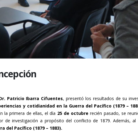
ncepción
Dr. Patricio Ibarra Cifuentes
, presentó los resultados de su inv
periencias y cotidianidad en la Guerra del Pacífico (1879 – 188
 la primera de ellas, el día
25 de octubre
recién pasado, se reuni
or de investigación a propósito del conflicto de 1879. Además, al 
a del Pacífico (1879 – 1883).