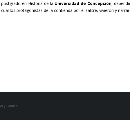
l postgrado en Historia de la
Universidad de Concepción
, dependi
cual los protagonistas de la contienda por el salitre, vivieron y narr
d y Calidad