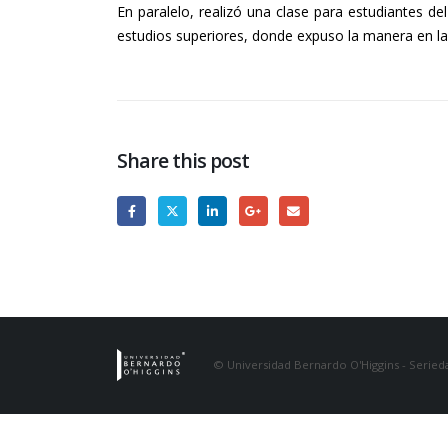
En paralelo, realizó una clase para estudiantes de
estudios superiores, donde expuso la manera en la 
Share this post
© Universidad Bernardo O'Higgins - Serieda