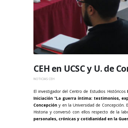
CEH en UCSC y U. de Co
NOTICIAS CEH
El investigador del Centro de Estudios Históricos
Iniciación “La guerra íntima: testimonios, ex
Concepción
y en la Universidad de Concepción. En
Historia y conversó con ellos respecto de la lab
personales, crónicas y cotidianidad en la Guerr