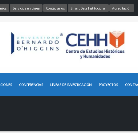
rios
Servicios en Línea
Contáctanos
Smart Data Institucional
Acreditación
ACIONES
CONFERENCIAS
LÍNEAS DE INVESTIGACIÓN
PROYECTOS
CONTA