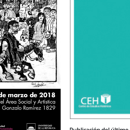
Publicación del últim