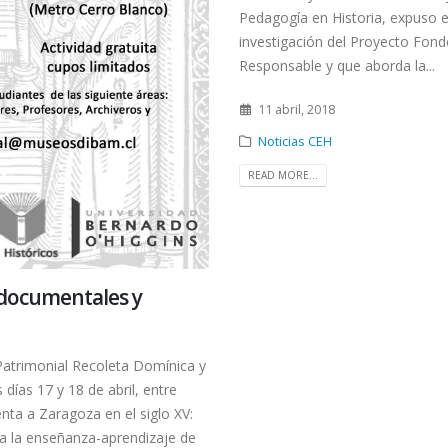
Pedagogía en Historia, expuso 
investigación del Proyecto Fond
Responsable y que aborda la...
11 abril, 2018
Noticias CEH
READ MORE...
 documentales y
 Patrimonial Recoleta Domínica y
 días 17 y 18 de abril, entre
enta a Zaragoza en el siglo XV:
a la enseñanza-aprendizaje de