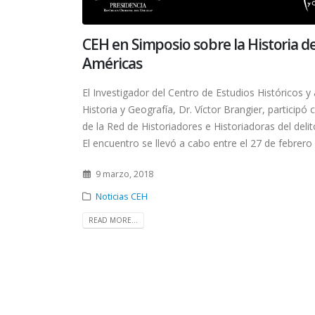
CEH en Simposio sobre la Historia del
Américas
El Investigador del Centro de Estudios Históricos 
Historia y Geografía, Dr. Víctor Brangier, particip
de la Red de Historiadores e Historiadoras del del
El encuentro se llevó a cabo entre el 27 de febrero 
9 marzo, 2018
Noticias CEH
READ MORE...