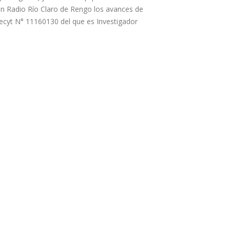
en Radio Río Claro de Rengo los avances de
ecyt N° 11160130 del que es Investigador