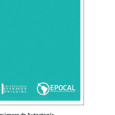
o número de Autoctonía